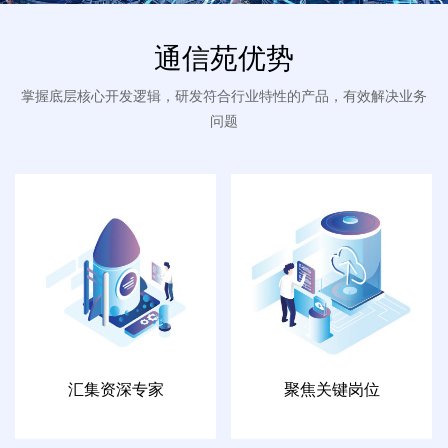
通信苑优势
掌握底层核心开发逻辑，研发符合行业特性的产品，有效解决业务
问题
汇集资深专家
聚焦关键岗位