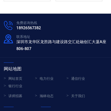
免费咨询热线
18926567382
联系地址
深圳市龙华区龙胜路与建设路交汇处融创汇大厦A座
806-807
网站地图
网站首页
电力行业
通信行业
银行行业
讲师招募
瀚林动态
关于我们