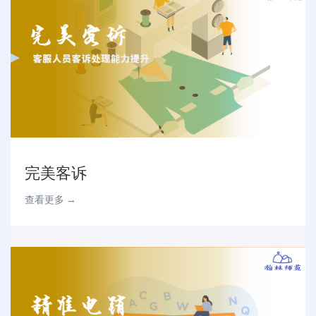
完美客诉
查看更多 →